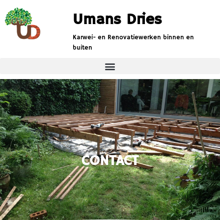
Umans Dries
Karwei- en Renovatiewerken binnen en
buiten
CONTACT