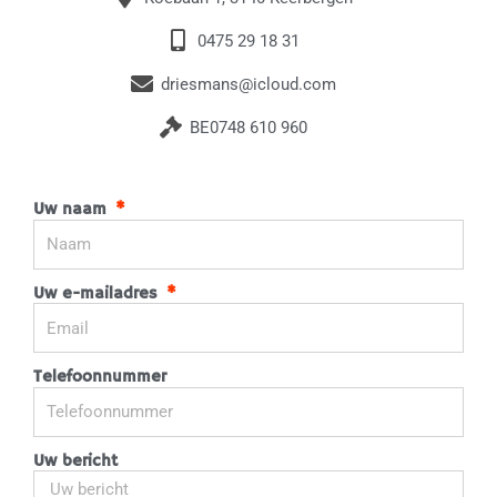
0475 29 18 31
driesmans@icloud.com
BE0748 610 960
Uw naam
Uw e-mailadres
Telefoonnummer
Uw bericht